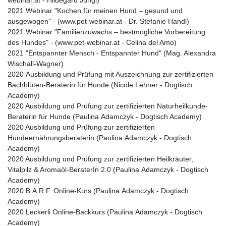
webinar.at - Hildegard Jungl)
2021 Webinar "Kochen für meinen Hund – gesund und
ausgewogen" - (www.pet-webinar.at - Dr. Stefanie Handl)
2021 Webinar "Familienzuwachs – bestmögliche Vorbereitung
des Hundes" - (www.pet-webinar.at - Celina del Amo)
2021 "Entspannter Mensch - Entspannter Hund" (Mag. Alexandra
Wischall-Wagner)
2020 Ausbildung und Prüfung mit Auszeichnung zur zertifizierten
Bachblüten-Beraterin für Hunde (Nicole Lehner - Dogtisch
Academy)
2020 Ausbildung und Prüfung zur zertifizierten Naturheilkunde-
Beraterin für Hunde (Paulina Adamczyk - Dogtisch Academy)
2020 Ausbildung und Prüfung zur zertifizierten
Hundeernährungsberaterin (Paulina Adamczyk - Dogtisch
Academy)
2020 Ausbildung und Prüfung zur zertifizierten Heilkräuter,
Vitalpilz & Aromaöl-BeraterIn 2.0 (Paulina Adamczyk - Dogtisch
Academy)
2020 B.A.R.F. Online-Kurs (Paulina Adamczyk - Dogtisch
Academy)
2020 Leckerli Online-Backkurs (Paulina Adamczyk - Dogtisch
Academy)