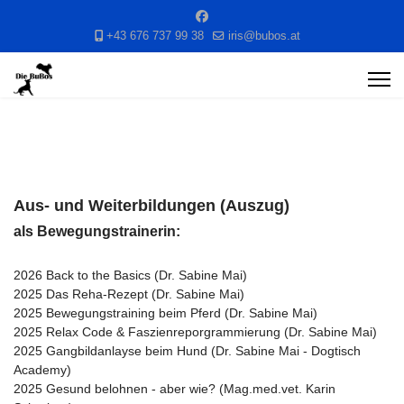
+43 676 737 99 38
iris@bubos.at
Aus- und Weiterbildungen (Auszug)
als Bewegungstrainerin:
2026 Back to the Basics (Dr. Sabine Mai)
2025 Das Reha-Rezept (Dr. Sabine Mai)
2025 Bewegungstraining beim Pferd (Dr. Sabine Mai)
2025 Relax Code & Faszienreporgrammierung (Dr. Sabine Mai)
2025 Gangbildanlayse beim Hund (Dr. Sabine Mai - Dogtisch
Academy)
2025 Gesund belohnen - aber wie? (Mag.med.vet. Karin