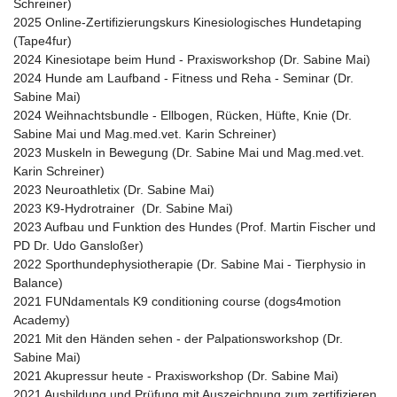
Schreiner)
2025 Online-Zertifizierungskurs Kinesiologisches Hundetaping
(Tape4fur)
2024 Kinesiotape beim Hund - Praxisworkshop (Dr. Sabine Mai)
2024 Hunde am Laufband - Fitness und Reha - Seminar (Dr.
Sabine Mai)
2024 Weihnachtsbundle - Ellbogen, Rücken, Hüfte, Knie (Dr.
Sabine Mai und Mag.med.vet. Karin Schreiner)
2023 Muskeln in Bewegung (Dr. Sabine Mai und Mag.med.vet.
Karin Schreiner)
2023 Neuroathletix (Dr. Sabine Mai)
2023 K9-Hydrotrainer (Dr. Sabine Mai)
2023 Aufbau und Funktion des Hundes (Prof. Martin Fischer und
PD Dr. Udo Gansloßer)
2022 Sporthundephysiotherapie (Dr. Sabine Mai - Tierphysio in
Balance)
2021 FUNdamentals K9 conditioning course (dogs4motion
Academy)
2021 Mit den Händen sehen - der Palpationsworkshop (Dr.
Sabine Mai)
2021 Akupressur heute - Praxisworkshop (Dr. Sabine Mai)
2021 Ausbildung und Prüfung mit Auszeichnung zum zertifizieren