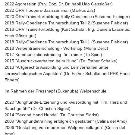
2022 Aggression (Priv. Doz. Dr. Dr. habil Udo Gansloßer)
2022 ÖRV Hoopers-Basisseminar (Markus Zils)
2020 ÖRV Trainerfortbildung Rally Obedience (Susanne Fiebiger)
2018 Rally-Obedience Trainerschulung Teil 2 (Susanne Fiebiger)
2018 ÖRV Trainerfortbildung (Kurt Schafar, Ing. Daniela Erasmus,
Erich Gössinger)
2018 Rally-Obedience Trainerschulung Teil 1 (Susanne Fiebiger)
2018 Welpentrainerschulung - Workshop (Mona Delic)
2017 Kommunikationstraining für Trainer (Tri Spirit)
2015 "Ausdrucksverhalten beim Hund" (Dr. Esther Schalke)
2013 "Artgerechte Ausbildung und Lernverhalten unter
tierpsychologischen Aspekten" (Dr. Esther Schalke und PHK Hans
Ebbers)
Im Rahmen der Fressnapf (Eukanuba) Welpenschule:
2020 "Junghunde-Erziehung und -Ausbildung mit Hirn, Herz und
Bauchgefühl" (Dr. Christina Sigrist)
2014 "Second Hand Hunde" (Dr. Christina Sigrist)
2009 "Junghundetraining erfolgreich gestalten" (Celina del Amo)
2006 "Gestaltung von modernen Welpenspieltagen" (Celina del
Amo)