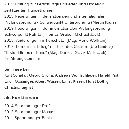
2019 Prüfung zur tierschutzqualifizierten und DogAudit
zertifizierten Hundetrainierin
2019 Neuerungen in der nationalen und internationalen
Prüfungsordnung - Schwerpunkt Unterordnung (Martin Kruiss)
2019 Neuerungen in der internationalen Prüfungsordnung -
Schwerpunkt Fährte (Thomas Gruber, Michael Jauk)
2018 "Änderungen im Tierschutz" (Mag. Mario Wolfram)
2017 "Lernen mit Erfolg" mit Hilfe des Clickers (Ute Bindels)
"Erste Hilfe beim Hund" (Mag. Daniela Slavik-Malleczek)
Ernährungsseminar
Seminare bei:
Kurt Schafar, Georg Sticha, Andreas Wohlschlager, Harald Pint,
Erich Gössinger, Albert Wurzer, Ernst Kisser, Horst Böthig,
Christina Sigrist
als Funktionärin:
2014 Sportmanager Profi
2012 Sportmanager Master
2011 Sportmanager Basis