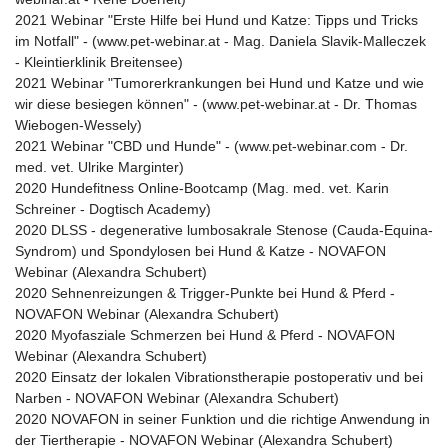
2021 Webinar "Erste Hilfe bei Hund und Katze: Tipps und Tricks
im Notfall" - (www.pet-webinar.at - Mag. Daniela Slavik-Malleczek
- Kleintierklinik Breitensee)
2021 Webinar "Tumorerkrankungen bei Hund und Katze und wie
wir diese besiegen können" - (www.pet-webinar.at - Dr. Thomas
Wiebogen-Wessely)
2021 Webinar "CBD und Hunde" - (www.pet-webinar.com - Dr.
med. vet. Ulrike Marginter)
2020 Hundefitness Online-Bootcamp (Mag. med. vet. Karin
Schreiner - Dogtisch Academy)
2020 DLSS - degenerative lumbosakrale Stenose (Cauda-Equina-
Syndrom) und Spondylosen bei Hund & Katze - NOVAFON
Webinar (Alexandra Schubert)
2020 Sehnenreizungen & Trigger-Punkte bei Hund & Pferd -
NOVAFON Webinar (Alexandra Schubert)
2020 Myofasziale Schmerzen bei Hund & Pferd - NOVAFON
Webinar (Alexandra Schubert)
2020 Einsatz der lokalen Vibrationstherapie postoperativ und bei
Narben - NOVAFON Webinar (Alexandra Schubert)
2020 NOVAFON in seiner Funktion und die richtige Anwendung in
der Tiertherapie - NOVAFON Webinar (Alexandra Schubert)