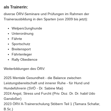
als Trainerin:
diverse ÖRV-Seminare und Prüfungen im Rahmen der
Trainerausbildung in den Sparten (von 2009 bis jetzt):
Welpen/Junghunde
Unterordnung
Fährte
Sportschutz
Breitensport
Fährtenleger
Rally Obedience
Weiterbildungen des ÖRV:
2025 Mentale Gesundheit - die Balance zwischen
Leistungsbereitschaft und innerer Ruhe - für Hund und
Hundeführerin (SVÖ - Dr. Sabine Mai)
2024 Angst, Stress und Furcht (Priv. Doz. Dr. Dr. habil Udo
Gansloßer)
2023 ÖRV A-Trainerschulung Stöbern Teil 1 (Tamara Schafar,
B.Sc.)