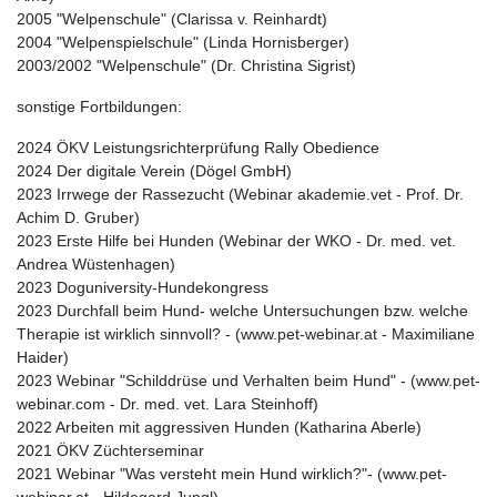
2005 "Welpenschule" (Clarissa v. Reinhardt)
2004 "Welpenspielschule" (Linda Hornisberger)
2003/2002 "Welpenschule" (Dr. Christina Sigrist)
sonstige Fortbildungen:
2024 ÖKV Leistungsrichterprüfung Rally Obedience
2024 Der digitale Verein (Dögel GmbH)
2023 Irrwege der Rassezucht (Webinar akademie.vet - Prof. Dr.
Achim D. Gruber)
2023 Erste Hilfe bei Hunden (Webinar der WKO - Dr. med. vet.
Andrea Wüstenhagen)
2023 Doguniversity-Hundekongress
2023 Durchfall beim Hund- welche Untersuchungen bzw. welche
Therapie ist wirklich sinnvoll? - (www.pet-webinar.at - Maximiliane
Haider)
2023 Webinar "Schilddrüse und Verhalten beim Hund" - (www.pet-
webinar.com - Dr. med. vet. Lara Steinhoff)
2022 Arbeiten mit aggressiven Hunden (Katharina Aberle)
2021 ÖKV Züchterseminar
2021 Webinar "Was versteht mein Hund wirklich?"- (www.pet-