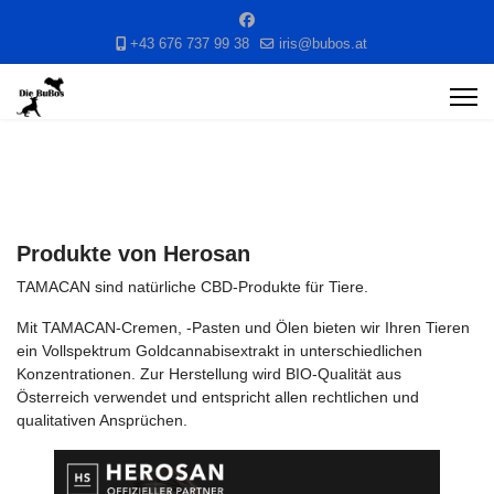
+43 676 737 99 38
iris@bubos.at
Produkte von Herosan
TAMACAN sind natürliche CBD-Produkte für Tiere.
Mit TAMACAN-Cremen, -Pasten und Ölen bieten wir Ihren Tieren
ein Vollspektrum Goldcannabisextrakt in unterschiedlichen
Konzentrationen. Zur Herstellung wird BIO-Qualität aus
Österreich verwendet und entspricht allen rechtlichen und
qualitativen Ansprüchen.