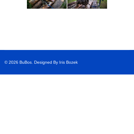
© 2026 BuBos. Designed By Iris Bozek