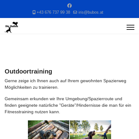
+43 676 737 99 38
iris@bubos.at
Outdoortraining
Gerne zeige ich Ihnen auch auf Ihrem gewohnten Spazierweg
Möglichkeiten zu trainieren.
Gemeinsam erkunden wir Ihre Umgebung/Spazierroute und
finden geeignete natürliche "Geräte"/Hindernisse die man für ein
Fitnesstraining nutzen kann.