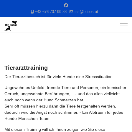
+43 676 737 99 38
iris@bubos.at
Tierarzttraining
Der Tierarztbesuch ist für viele Hunde eine Stresssituation.
Ungewohntes Umfeld, fremde Tiere und Personen, ein komischer
Geruch, ungewohnte Berührungen,... - und das alles vielleicht
auch noch wenn der Hund Schmerzen hat.
Sehr oft müssen hierzu dann die Tiere festgehalten werden,
dadurch wird die Angst noch schlimmer. - Ein Albtraum für jedes
Hunde-Menschen-Team.
Mit diesem Training will ich Ihnen zeigen wie Sie diese