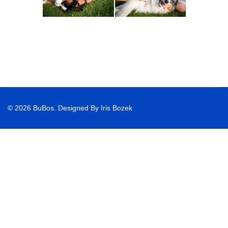
© 2026 BuBos. Designed By Iris Bozek