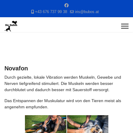
+43 676 737 99 38
iris@bubos.at
Novafon
Durch gezielte, lokale Vibration werden Muskeln, Gewebe und
Nerven tiefgreifend stimuliert. Die Muskeln werden besser
durchblutet und dadurch besser mit Sauerstoff versorgt.
Das Entspannen der Muskulatur wird von den Tieren meist als
angenehm empfunden.