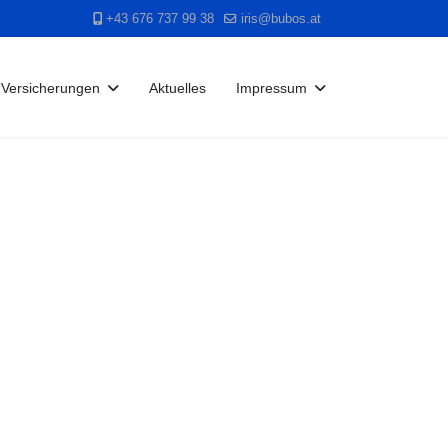
+43 676 737 99 38
iris@bubos.at
Versicherungen
Aktuelles
Impressum