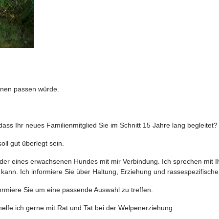
hnen passen würde.
s Ihr neues Familienmitglied Sie im Schnitt 15 Jahre lang begleitet?
ll gut überlegt sein.
der eines erwachsenen Hundes mit mir Verbindung. Ich sprechen mit Ih
kann. Ich informiere Sie über Haltung, Erziehung und rassespezifisch
formiere Sie um eine passende Auswahl zu treffen.
lfe ich gerne mit Rat und Tat bei der Welpenerziehung.