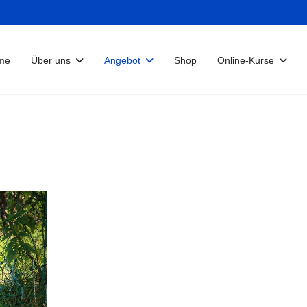
me
Über uns
Angebot
Shop
Online-Kurse