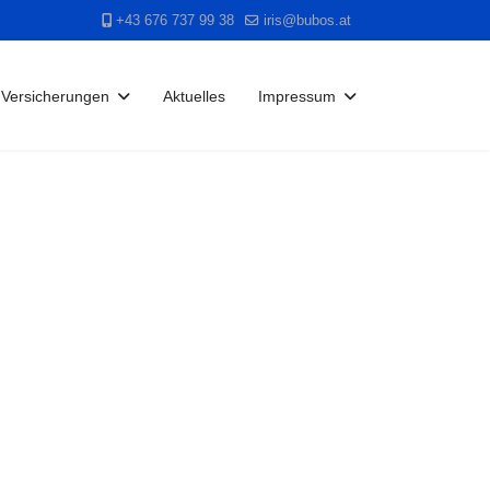
+43 676 737 99 38
iris@bubos.at
Versicherungen
Aktuelles
Impressum