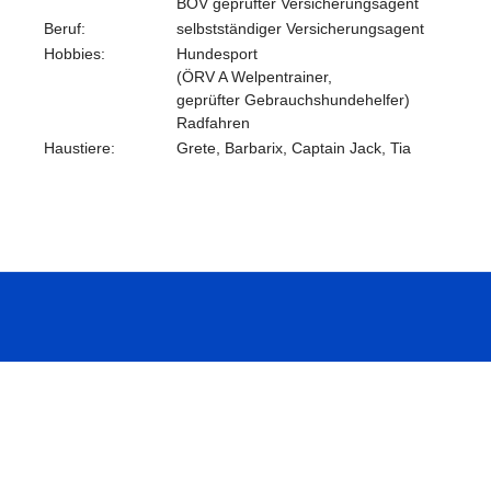
BÖV geprüfter Versicherungsagent
Beruf:
selbstständiger Versicherungsagent
Hobbies:
Hundesport
(ÖRV A Welpentrainer,
geprüfter Gebrauchshundehelfer)
Radfahren
Haustiere:
Grete, Barbarix, Captain Jack, Tia