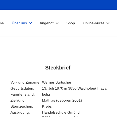
me
Über uns
Angebot
Shop
Online-Kurse
Steckbrief
Vor- und Zuname:
Werner Burtscher
Geburtsdaten:
13. Juli 1970 in 3830 Waidhofen/Thaya
Familienstand:
ledig
Ziehkind:
Mathias (geboren 2001)
Sternzeichen:
Krebs
Ausbildung:
Handelsschule Gmünd