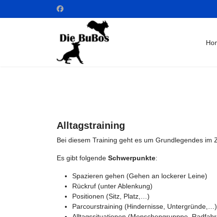
Ho
Alltagstraining
Bei diesem Training geht es um Grundlegendes i
Es gibt folgende
Schwerpunkte
:
Spazieren gehen (Gehen an lockerer Leine)
Rückruf (unter Ablenkung)
Positionen (Sitz, Platz,…)
Parcourstraining (Hindernisse, Untergründe,…)
Alltagssituationen (Menschengrupppe, Radfahre