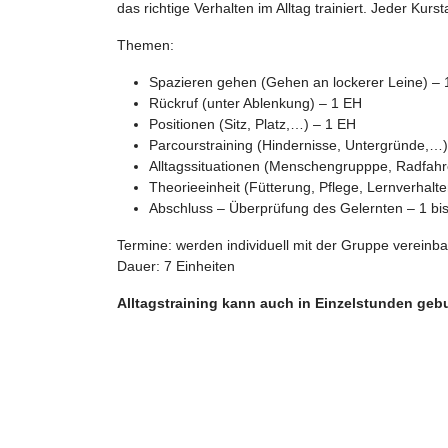
das richtige Verhalten im Alltag trainiert. Jeder Kur
Themen:
Spazieren gehen (Gehen an lockerer Leine) – 
Rückruf (unter Ablenkung) – 1 EH
Positionen (Sitz, Platz,…) – 1 EH
Parcourstraining (Hindernisse, Untergründe,…
Alltagssituationen (Menschengrupppe, Radfahrer
Theorieeinheit (Fütterung, Pflege, Lernverhalt
Abschluss – Überprüfung des Gelernten – 1 bi
Termine: werden individuell mit der Gruppe vereinba
Dauer: 7 Einheiten
Alltagstraining kann auch in Einzelstunden gebu