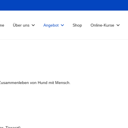
me
Über uns
Angebot
Shop
Online-Kurse
m Zusammenleben von Hund mit Mensch.
r, Tierarzt)