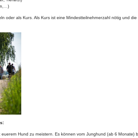
en,…)
n oder als Kurs. Als Kurs ist eine Mindestteilnehmerzahl nötig und d
s:
mit euerem Hund zu meistern. Es können vom Junghund (ab 6 Monate) bi