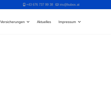
+43 676 737 99 38
iris@bubos.at
Versicherungen
Aktuelles
Impressum