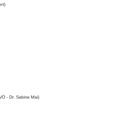
rt)
VÖ - Dr. Sabine Mai)