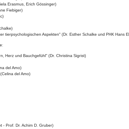
niela Erasmus, Erich Gössinger)
ne Fiebiger)
c)
chalke)
ter tierpsychologischen Aspekten" (Dr. Esther Schalke und PHK Hans E
e:
, Herz und Bauchgefühl" (Dr. Christina Sigrist)
ina del Amo)
(Celina del Amo)
 - Prof. Dr. Achim D. Gruber)