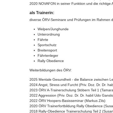
2020 NOVAFON in seiner Funktion und die richtige
als Trainerin:
diverse ÖRV-Seminare und Prüfungen im Rahmen der 
Welpen/Junghunde
Unterordnung
Fährte
Sportschutz
Breitensport
Fährtenleger
Rally Obedience
Weiterbildungen des ÖRV:
2025 Mentale Gesundheit - die Balance zwischen Le
2024 Angst, Stress und Furcht (Priv. Doz. Dr. Dr. ha
2023 ÖRV A-Trainerschulung Stöbern Teil 1 (Tamara
2022 Aggression (Priv. Doz. Dr. Dr. habil Udo Gansl
2022 ÖRV Hoopers-Basisseminar (Markus Zils)
2020 ÖRV Trainerfortbildung Rally Obedience (Susa
2018 Rally-Obedience Trainerschulung Teil 2 (Susan