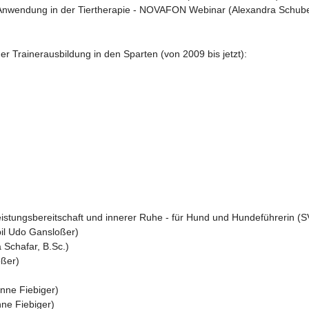
 Anwendung in der Tiertherapie - NOVAFON Webinar (Alexandra Schube
Trainerausbildung in den Sparten (von 2009 bis jetzt):
istungsbereitschaft und innerer Ruhe - für Hund und Hundeführerin (S
bil Udo Gansloßer)
 Schafar, B.Sc.)
oßer)
nne Fiebiger)
ne Fiebiger)