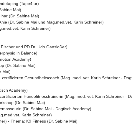
undetaping (Tape4fur)
Sabine Mai)
nar (Dr. Sabine Mai)
Knie (Dr. Sabine Mai und Mag.med.vet. Karin Schreiner)
.med.vet. Karin Schreiner)
 Fischer und PD Dr. Udo Gansloßer)
erphysio in Balance)
4motion Academy)
p (Dr. Sabine Mai)
e Mai)
zertifizieren Gesundheitscoach (Mag. med. vet. Karin Schreiner - Do
gtisch Academy)
rtifizierten Hundefitnesstrainerin (Mag. med. vet. Karin Schreiner - 
workshop (Dr. Sabine Mai)
demasseurin (Dr. Sabine Mai - Dogtisch Academy)
g.med.vet. Karin Schreiner)
er) - Thema: K9 Fitness (Dr. Sabine Mai)