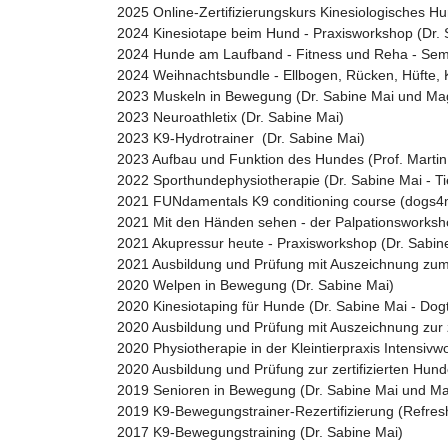
2025 Online-Zertifizierungskurs Kinesiologisches H
2024 Kinesiotape beim Hund - Praxisworkshop (Dr. 
2024 Hunde am Laufband - Fitness und Reha - Semi
2024 Weihnachtsbundle - Ellbogen, Rücken, Hüfte, 
2023 Muskeln in Bewegung (Dr. Sabine Mai und Mag
2023 Neuroathletix (Dr. Sabine Mai)
2023 K9-Hydrotrainer (Dr. Sabine Mai)
2023 Aufbau und Funktion des Hundes (Prof. Martin
2022 Sporthundephysiotherapie (Dr. Sabine Mai - Ti
2021 FUNdamentals K9 conditioning course (dogs
2021 Mit den Händen sehen - der Palpationsworksho
2021 Akupressur heute - Praxisworkshop (Dr. Sabin
2021 Ausbildung und Prüfung mit Auszeichnung zum 
2020 Welpen in Bewegung (Dr. Sabine Mai)
2020 Kinesiotaping für Hunde (Dr. Sabine Mai - Do
2020 Ausbildung und Prüfung mit Auszeichnung zur ze
2020 Physiotherapie in der Kleintierpraxis Intensiv
2020 Ausbildung und Prüfung zur zertifizierten Hun
2019 Senioren in Bewegung (Dr. Sabine Mai und Ma
2019 K9-Bewegungstrainer-Rezertifizierung (Refresh
2017 K9-Bewegungstraining (Dr. Sabine Mai)