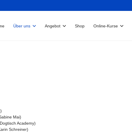
me
Über uns
Angebot
Shop
Online-Kurse
)
Sabine Mai)
 Dogtisch Academy)
arin Schreiner)