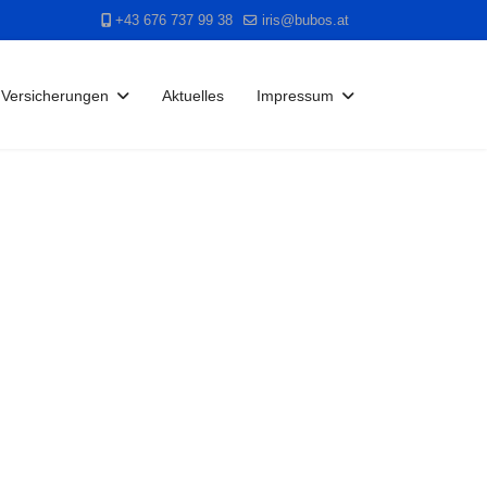
+43 676 737 99 38
iris@bubos.at
Versicherungen
Aktuelles
Impressum