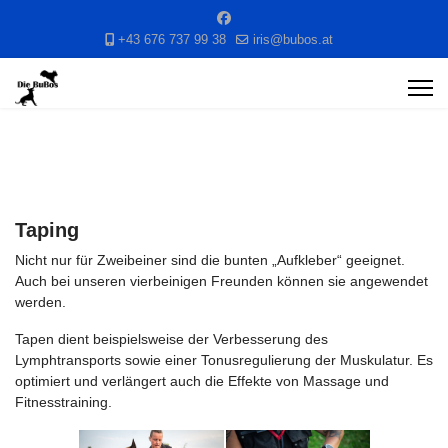
+43 676 737 99 38
iris@bubos.at
Taping
Nicht nur für Zweibeiner sind die bunten „Aufkleber“ geeignet.
Auch bei unseren vierbeinigen Freunden können sie angewendet
werden.
Tapen dient beispielsweise der Verbesserung des
Lymphtransports sowie einer Tonusregulierung der Muskulatur. Es
optimiert und verlängert auch die Effekte von Massage und
Fitnesstraining.