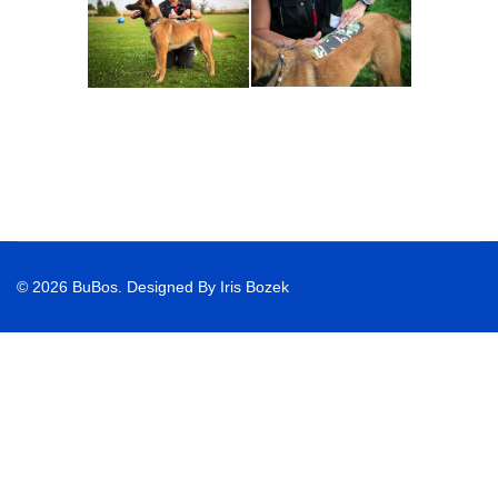
© 2026 BuBos. Designed By Iris Bozek