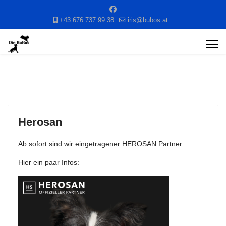
+43 676 737 99 38
iris@bubos.at
Herosan
Ab sofort sind wir eingetragener HEROSAN Partner.
Hier ein paar Infos: